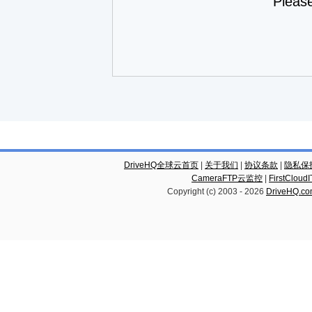
Pleas
DriveHQ全球云首页
|
关于我们
|
协议条款
|
隐私保
CameraFTP云监控
|
FirstCl
Copyright (c) 2003 -
2026
DriveHQ.c