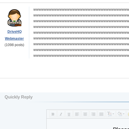
wwwwwwwwwwwwwwwwwwwwwwwwwwwwwwwwwwww
wwwwwwwwwwwwwwwwwwwwwwwwwwwwwwwwwwww
wwwwwwwwwwwwwwwwwwwwwwwwwwwwwwwwwwww
wwwwwwwwwwwwwwwwwwwwwwwwwwwwwwwwwwww
DriveHQ
wwwwwwwwwwwwwwwwwwwwwwwwwwwwwwwwwwww
wwwwwwwwwwwwwwwwwwwwwwwwwwwwwwwwwwww
Webmaster
wwwwwwwwwwwwwwwwwwwwwwwwwwwwwwwwwwww
(1098 posts)
wwwwwwwwwwwwwwwwwwwwwwwwwwwwwwwwwwww
wwwwwwwwwwwwwwwwwwwwwwwwwwwwwwwwwwww
Quickly Reply