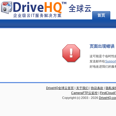
首页
页面出现错误
这可能是个临时性
发送邮件给
Suppor
好地改进我们的服
DriveHQ全球云首页
|
关于我们
|
协议条款
|
隐私保
CameraFTP云监控
|
FirstCl
Copyright (c) 2003 -
2026
DriveHQ.c