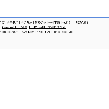
云首页
|
关于我们
|
协议条款
|
隐私保护
|
软件下载
|
技术支持
|
联系我们
|
CameraFTP云监控
|
FirstCloudIT云主机托管平台
right (c) 2003 -
2026
DriveHQ.com
, All Rights Reserved.