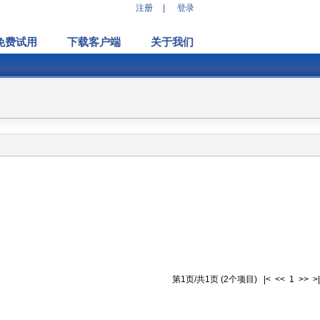
注册
|
登录
免费试用
下载客户端
关于我们
第1页/共1页 (2个项目) |< << 1 >> >|