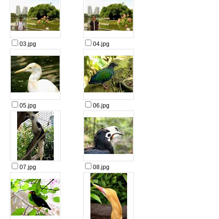
03.jpg
04.jpg
05.jpg
06.jpg
07.jpg
08.jpg