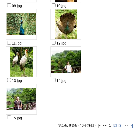
09.jpg
10.jpg
11.jpg
12.jpg
13.jpg
14.jpg
15.jpg
第1页/共3页 (40个项目) |< << 1
[2]
[3]
>>
>|