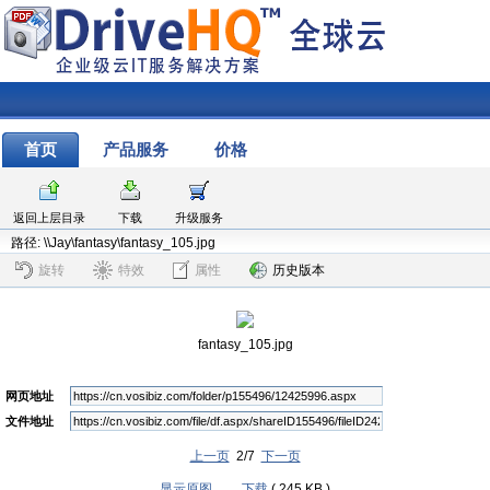
首页
产品服务
价格
返回上层目录
下载
升级服务
路径: \\Jay\fantasy\fantasy_105.jpg
旋转
特效
属性
历史版本
fantasy_105.jpg
网页地址
文件地址
上一页
2/7
下一页
显示原图
下载
( 245 KB )