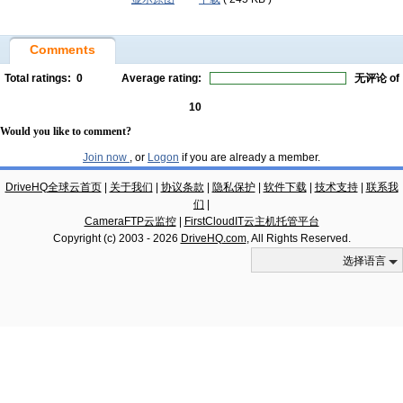
Comments
Total ratings:
0
Average rating:
无评论
of
10
Would you like to comment?
Join now
, or
Logon
if you are already a member.
DriveHQ全球云首页
|
关于我们
|
协议条款
|
隐私保护
|
软件下载
|
技术支持
|
联系我
们
|
CameraFTP云监控
|
FirstCloudIT云主机托管平台
Copyright (c) 2003 -
2026
DriveHQ.com
, All Rights Reserved.
选择语言