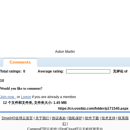
Aston Martin
Comments
Total ratings:
0
Average rating:
无评论
of
10
Would you like to comment?
Join now
, or
Logon
if you are already a member.
12 个文件和文件夹, 文件夹大小: 1.45 MB
https://cn.vosibiz.com/folder/p171540.aspx
DriveHQ全球云首页
|
关于我们
|
协议条款
|
隐私保护
|
软件下载
|
技术支持
|
联系我
们
|
CameraFTP云监控
|
FirstCloudIT云主机托管平台