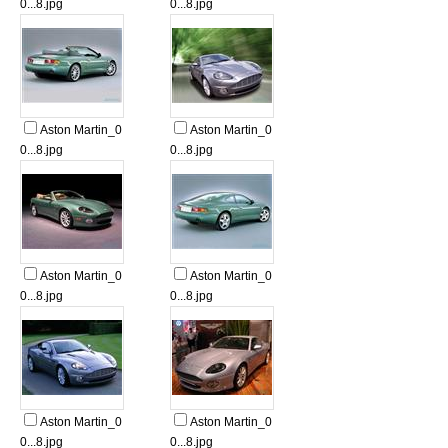
0...8.jpg
0...8.jpg
Aston Martin_0
Aston Martin_0
0...8.jpg
0...8.jpg
Aston Martin_0
Aston Martin_0
0...8.jpg
0...8.jpg
Aston Martin_0
Aston Martin_0
0...8.jpg
0...8.jpg