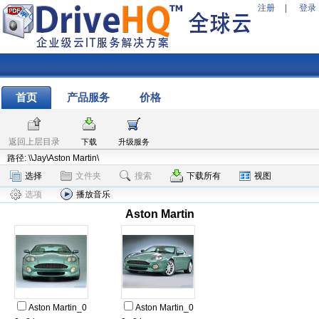
注册
|
登录
首页
产品服务
价格
返回上层目录
下载
升级服务
路径: \\Jay\Aston Martin\
选择
文件夹
搜索
下载所有
视图
选项
播放音乐
Aston Martin
Aston Martin_0
Aston Martin_0