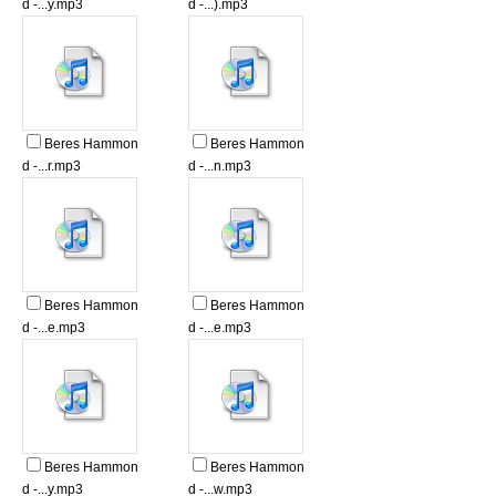
d -...y.mp3
d -...).mp3
Beres Hammon
Beres Hammon
d -...r.mp3
d -...n.mp3
Beres Hammon
Beres Hammon
d -...e.mp3
d -...e.mp3
Beres Hammon
Beres Hammon
d -...y.mp3
d -...w.mp3