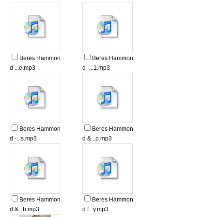
Beres Hammon
Beres Hammon
d ...e.mp3
d -...1.mp3
Beres Hammon
Beres Hammon
d -...s.mp3
d &...p.mp3
Beres Hammon
Beres Hammon
d &...h.mp3
d f...y.mp3