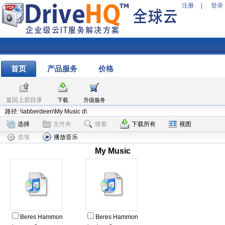
注册
|
登录
首页
产品服务
价格
返回上层目录
下载
升级服务
路径: \\abberdeen\My Music d\
选择
文件夹
搜索
下载所有
视图
选项
播放音乐
My Music
Beres Hammon
Beres Hammon