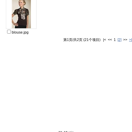
blouse.jpg
第1页/共2页 (21个项目) |< << 1
[2]
>>
>|