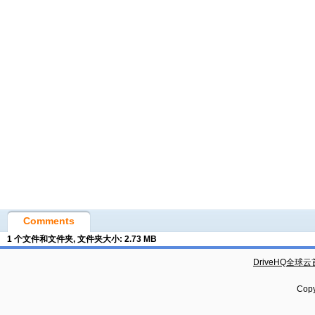
Comments
1 个文件和文件夹, 文件夹大小: 2.73 MB
DriveHQ全球
Copy