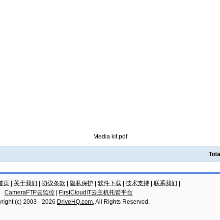
Media kit.pdf
Tota
云首页
|
关于我们
|
协议条款
|
隐私保护
|
软件下载
|
技术支持
|
联系我们
|
CameraFTP云监控
|
FirstCloudIT云主机托管平台
right (c) 2003 -
2026
DriveHQ.com
, All Rights Reserved.