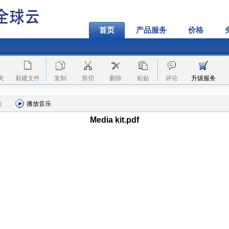
首页
产品服务
价格
夹
新建文件
复制
剪切
删除
粘贴
评论
升级服务
项
播放音乐
Media kit.pdf