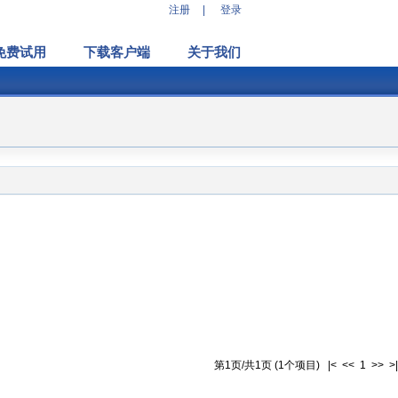
注册
|
登录
免费试用
下载客户端
关于我们
第1页/共1页 (1个项目) |< << 1 >> >|