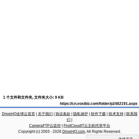
1 个文件和文件夹, 文件夹大小: 9 KB
https://cn.vosibiz.com/folder/p2482191.aspx
DriveHQ全球云首页
|
关于我们
|
协议条款
|
隐私保护
|
软件下载
|
技术支持
|
联系我
们
|
CameraFTP云监控
|
FirstCloudIT云主机托管平台
Copyright (c) 2003 -
2026
DriveHQ.com
, All Rights Reserved.