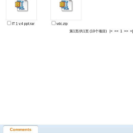
IT 1 v.4 ppt.rar
vdc.zip
第1页/共1页 (10个项目) |< << 1 >> >|
Comments