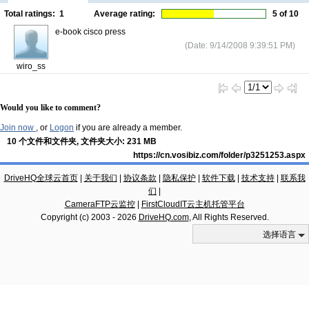
Total ratings:
1
Average rating:
5
of 10
e-book cisco press
(Date: 9/14/2008 9:39:51 PM)
wiro_ss
Would you like to comment?
Join now
, or
Logon
if you are already a member.
10 个文件和文件夹, 文件夹大小: 231 MB
https://cn.vosibiz.com/folder/p3251253.aspx
DriveHQ全球云首页
|
关于我们
|
协议条款
|
隐私保护
|
软件下载
|
技术支持
|
联系我
们
|
CameraFTP云监控
|
FirstCloudIT云主机托管平台
Copyright (c) 2003 -
2026
DriveHQ.com
, All Rights Reserved.
选择语言