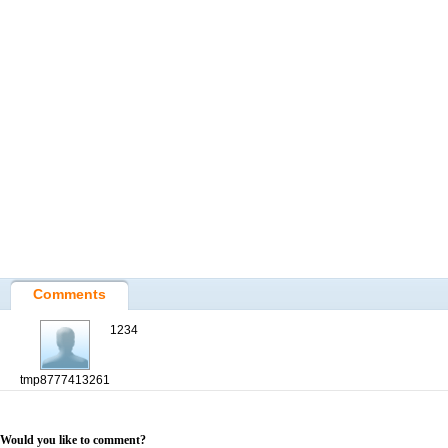
Comments
1234
tmp8777413261
Would you like to comment?