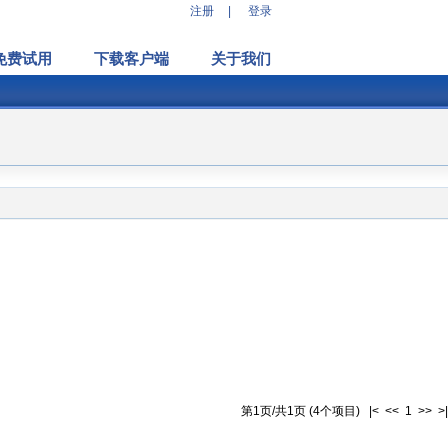
注册
|
登录
免费试用
下载客户端
关于我们
第1页/共1页 (4个项目) |< << 1 >> >|