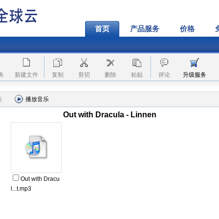
首页
产品服务
价格
夹
新建文件
复制
剪切
删除
粘贴
评论
升级服务
项
播放音乐
Out with Dracula - Linnen
Out with Dracu
l...t.mp3