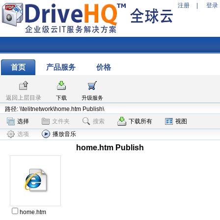
注册
|
登录
首页
产品服务
价格
返回上层目录
下载
升级服务
路径: \\telitnetwork\home.htm Publish\
选择
文件夹
搜索
下载所有
视图
选项
播放音乐
home.htm Publish
home.htm