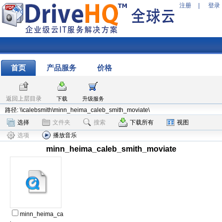
注册
|
登录
首页
产品服务
价格
返回上层目录
下载
升级服务
路径: \\calebsmith\minn_heima_caleb_smith_moviate\
选择
文件夹
搜索
下载所有
视图
选项
播放音乐
minn_heima_caleb_smith_moviate
minn_heima_ca