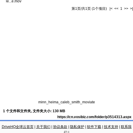
le...e.mov
第1页/共1页 (1个项目) |< << 1 >> >|
minn_heima_caleb_smith_moviate
1 个文件和文件夹, 文件夹大小: 130 MB
https://cn.vosibiz.com/folder/p3514313.aspx
DriveHQ全球云首页
|
关于我们
|
协议条款
|
隐私保护
|
软件下载
|
技术支持
|
联系我
们
|