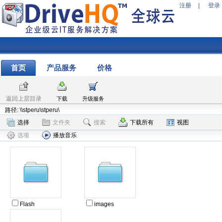
注册
|
登录
首页
产品服务
价格
返回上层目录
下载
升级服务
路径: \\stperu\stperu\
选择
文件夹
搜索
下载所有
视图
选项
播放音乐
Flash
images