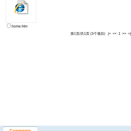
home.htm
第1页/共1页 (3个项目) |< << 1 >> >|
Comments