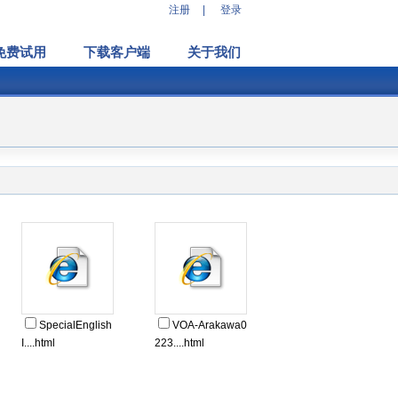
注册
|
登录
免费试用
下载客户端
关于我们
SpecialEnglish
VOA-Arakawa0
I....html
223....html