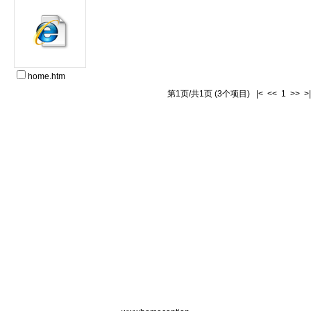
home.htm
第1页/共1页 (3个项目) |< << 1 >> >|