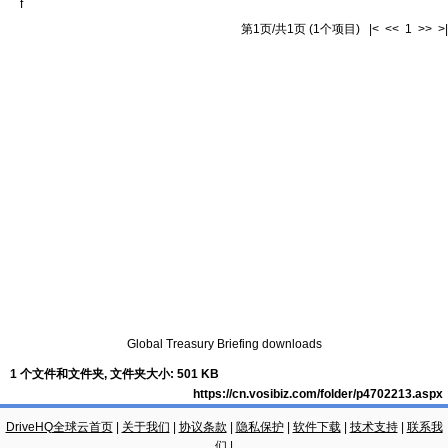
f
第1页/共1页 (1个项目) |< << 1 >> >|
Global Treasury Briefing downloads
1 个文件和文件夹, 文件夹大小: 501 KB
https://cn.vosibiz.com/folder/p4702213.aspx
DriveHQ全球云首页
|
关于我们
|
协议条款
|
隐私保护
|
软件下载
|
技术支持
|
联系我
们
|