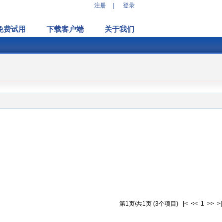
注册
|
登录
免费试用
下载客户端
关于我们
第1页/共1页 (3个项目) |< << 1 >> >|