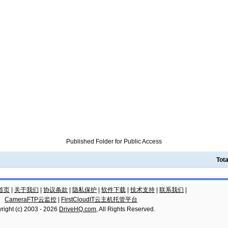
Published Folder for Public Access
Tota
云首页
|
关于我们
|
协议条款
|
隐私保护
|
软件下载
|
技术支持
|
联系我们
|
CameraFTP云监控
|
FirstCloudIT云主机托管平台
right (c) 2003 -
2026
DriveHQ.com
, All Rights Reserved.