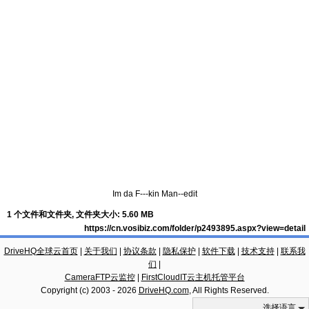
Im da F---kin Man--edit
1 个文件和文件夹, 文件夹大小: 5.60 MB
https://cn.vosibiz.com/folder/p2493895.aspx?view=detail
DriveHQ全球云首页
|
关于我们
|
协议条款
|
隐私保护
|
软件下载
|
技术支持
|
联系我
们
|
CameraFTP云监控
|
FirstCloudIT云主机托管平台
Copyright (c) 2003 -
2026
DriveHQ.com
, All Rights Reserved.
选择语言