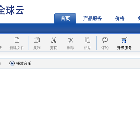
首页
产品服务
价格
夹
新建文件
复制
剪切
删除
粘贴
评论
升级服务
项
播放音乐