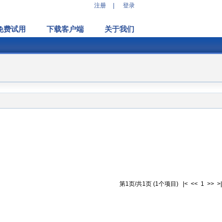
注册
|
登录
免费试用
下载客户端
关于我们
第1页/共1页 (1个项目) |< << 1 >> >|