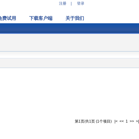
注册
|
登录
免费试用
下载客户端
关于我们
第1页/共1页 (1个项目) |< << 1 >> >|