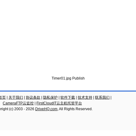
Timer01.jpg Publish
云首页
|
关于我们
|
协议条款
|
隐私保护
|
软件下载
|
技术支持
|
联系我们
|
CameraFTP云监控
|
FirstCloudIT云主机托管平台
right (c) 2003 -
2026
DriveHQ.com
, All Rights Reserved.