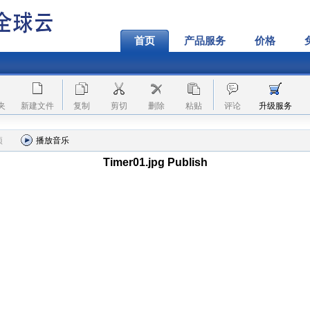
首页
产品服务
价格
夹
新建文件
复制
剪切
删除
粘贴
评论
升级服务
项
播放音乐
Timer01.jpg Publish